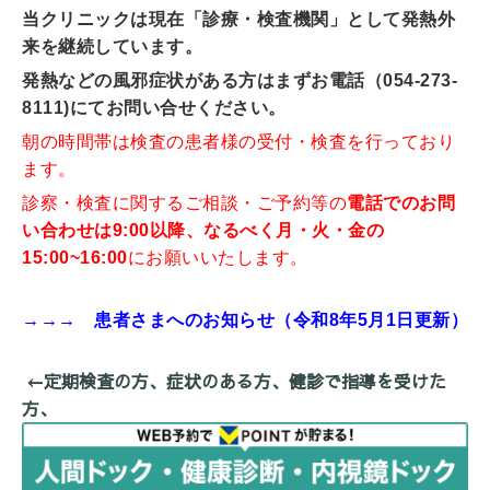
当クリニックは現在「診療・検査機関」として発熱外
来を継続しています。
発熱などの風邪症状がある方はまずお電話（054-273-
8111)にてお問い合せください。
朝の時間帯は検査の患者様の受付・検査を行っており
ます。
診察・検査に関するご相談・ご予約等の
電話でのお問
い合わせは9:00以降、なるべく月・火・金の
15:00~16:00
にお願いいたします。
→→→
患者さまへのお知らせ
（令和8年5
月1日更新）
←定期検査の方、症状のある方、健診で指導を受けた
方、