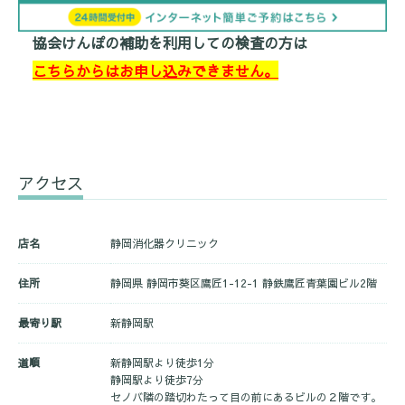
協会けんぽの補助を利用しての検査の方は
こちらからはお申し込みできません。
アクセス
店名
静岡消化器クリニック
住所
静岡県 静岡市葵区鷹匠1-12-1 静鉄鷹匠青葉園ビル2階
最寄り駅
新静岡駅
道順
新静岡駅より徒歩1分
静岡駅より徒歩7分
セノバ隣の踏切わたって目の前にあるビルの２階です。