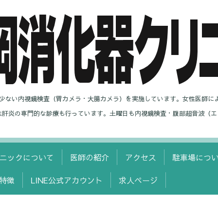
の少ない内視鏡検査（胃カメラ・大腸カメラ）を実施しています。女性医師に
性肝炎の専門的な診療も行っています。土曜日も内視鏡検査・腹部超音波（エ
ニックについて
医師の紹介
アクセス
駐車場につ
特徴
LINE公式アカウント
求人ページ