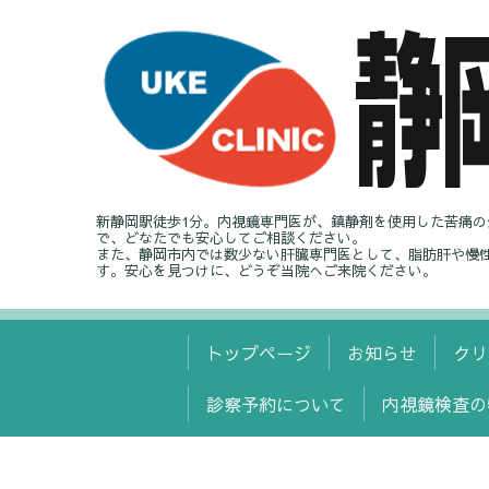
新静岡駅徒歩1分。内視鏡専門医が、鎮静剤を使用した苦痛
で、どなたでも安心してご相談ください。
また、静岡市内では数少ない肝臓専門医として、脂肪肝や慢
す。安心を見つけに、どうぞ当院へご来院ください。
トップページ
お知らせ
クリ
診察予約について
内視鏡検査の