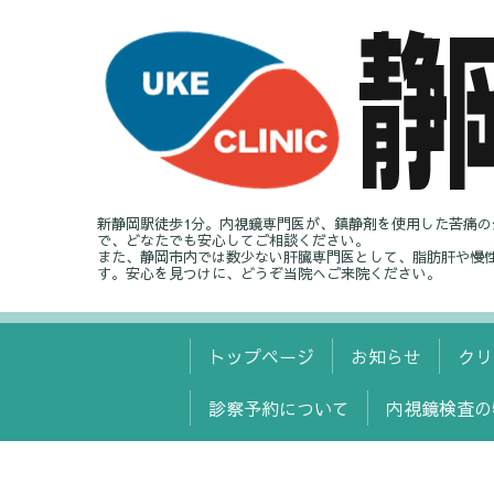
新静岡駅徒歩1分。内視鏡専門医が、鎮静剤を使用した苦痛
で、どなたでも安心してご相談ください。
また、静岡市内では数少ない肝臓専門医として、脂肪肝や慢
す。安心を見つけに、どうぞ当院へご来院ください。
トップページ
お知らせ
クリ
診察予約について
内視鏡検査の