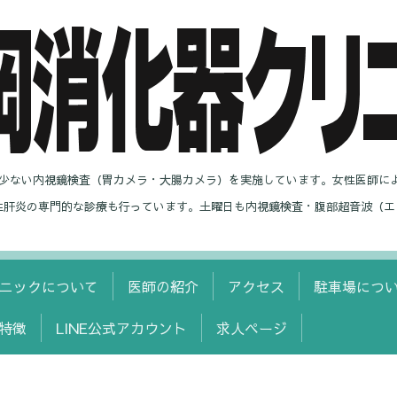
の少ない内視鏡検査（胃カメラ・大腸カメラ）を実施しています。女性医師に
性肝炎の専門的な診療も行っています。土曜日も内視鏡検査・腹部超音波（エ
ニックについて
医師の紹介
アクセス
駐車場につ
特徴
LINE公式アカウント
求人ページ