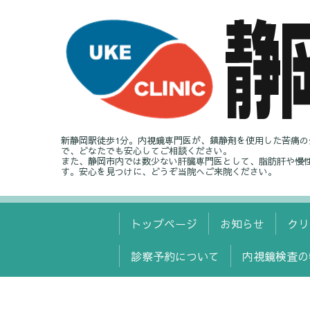
新静岡駅徒歩1分。内視鏡専門医が、鎮静剤を使用した苦痛
で、どなたでも安心してご相談ください。
また、静岡市内では数少ない肝臓専門医として、脂肪肝や慢
す。安心を見つけに、どうぞ当院へご来院ください。
トップページ
お知らせ
クリ
診察予約について
内視鏡検査の