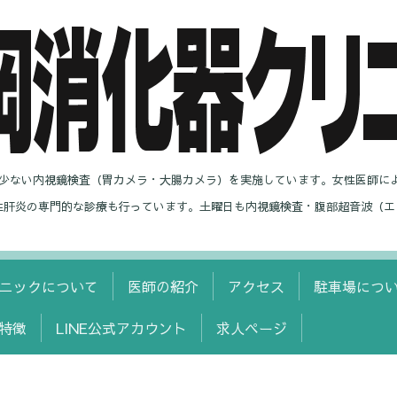
の少ない内視鏡検査（胃カメラ・大腸カメラ）を実施しています。女性医師に
性肝炎の専門的な診療も行っています。土曜日も内視鏡検査・腹部超音波（エ
ニックについて
医師の紹介
アクセス
駐車場につ
特徴
LINE公式アカウント
求人ページ