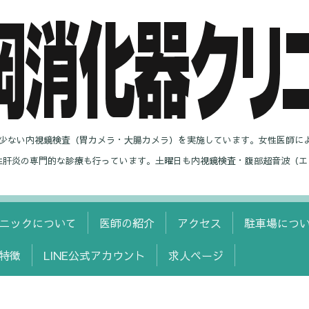
の少ない内視鏡検査（胃カメラ・大腸カメラ）を実施しています。女性医師に
性肝炎の専門的な診療も行っています。土曜日も内視鏡検査・腹部超音波（エ
ニックについて
医師の紹介
アクセス
駐車場につ
特徴
LINE公式アカウント
求人ページ