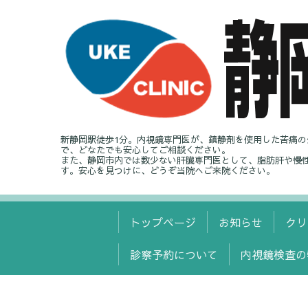
新静岡駅徒歩1分。内視鏡専門医が、鎮静剤を使用した苦痛
で、どなたでも安心してご相談ください。
また、静岡市内では数少ない肝臓専門医として、脂肪肝や慢
す。安心を見つけに、どうぞ当院へご来院ください。
トップページ
お知らせ
クリ
診察予約について
内視鏡検査の