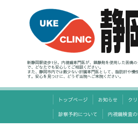
新静岡駅徒歩1分。内視鏡専門医が、鎮静剤を使用した苦痛
で、どなたでも安心してご相談ください。
また、静岡市内では数少ない肝臓専門医として、脂肪肝や慢
す。安心を見つけに、どうぞ当院へご来院ください。
トップページ
お知らせ
クリ
診察予約について
内視鏡検査の