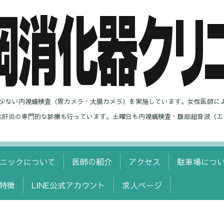
の少ない内視鏡検査（胃カメラ・大腸カメラ）を実施しています。女性医師に
性肝炎の専門的な診療も行っています。土曜日も内視鏡検査・腹部超音波（エ
ニックについて
医師の紹介
アクセス
駐車場につ
特徴
LINE公式アカウント
求人ページ