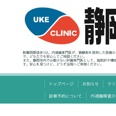
新静岡駅徒歩1分。内視鏡専門医が、鎮静剤を使用した苦痛
で、どなたでも安心してご相談ください。
また、静岡市内では数少ない肝臓専門医として、脂肪肝や慢
す。安心を見つけに、どうぞ当院へご来院ください。
トップページ
お知らせ
クリ
診察予約について
内視鏡検査の