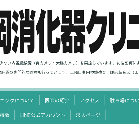
の少ない内視鏡検査（胃カメラ・大腸カメラ）を実施しています。女性医師に
性肝炎の専門的な診療も行っています。土曜日も内視鏡検査・腹部超音波（エ
ニックについて
医師の紹介
アクセス
駐車場につ
特徴
LINE公式アカウント
求人ページ