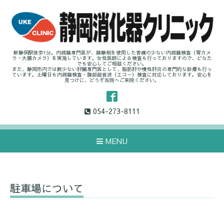
新静岡駅徒歩1分。内視鏡専門医が、鎮静剤を使用した苦痛の少ない内視鏡検査（胃カメ
ラ・大腸カメラ）を実施しています。女性医師による検査も行っておりますので、どなた
でも安心してご相談ください。
また、静岡市内では数少ない肝臓専門医として、脂肪肝や慢性肝炎の専門的な診療も行っ
ています。土曜日も内視鏡検査・腹部超音波（エコー）検査に対応しております。安心を
見つけに、どうぞ当院へご来院ください。
054-273-8111
MENU
駐車場について