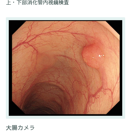
上・下部消化管内視鏡検査
大腸カメラ