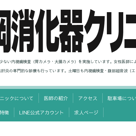
の少ない内視鏡検査（胃カメラ・大腸カメラ）を実施しています。女性医師に
性肝炎の専門的な診療も行っています。土曜日も内視鏡検査・腹部超音波（エ
ニックについて
医師の紹介
アクセス
駐車場につ
特徴
LINE公式アカウント
求人ページ