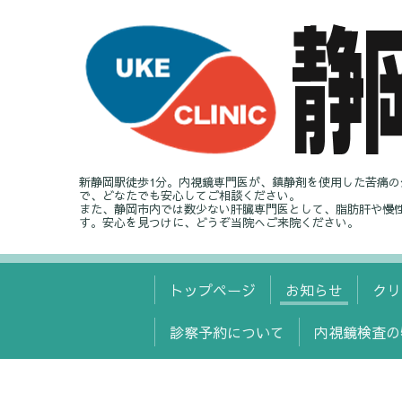
新静岡駅徒歩1分。内視鏡専門医が、鎮静剤を使用した苦痛
で、どなたでも安心してご相談ください。
また、静岡市内では数少ない肝臓専門医として、脂肪肝や慢
す。安心を見つけに、どうぞ当院へご来院ください。
トップページ
お知らせ
クリ
診察予約について
内視鏡検査の