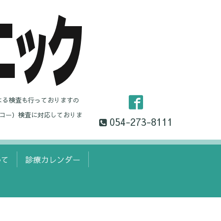
よる検査も行っておりますの
コー）検査に対応しておりま
054-273-8111
いて
診療カレンダー