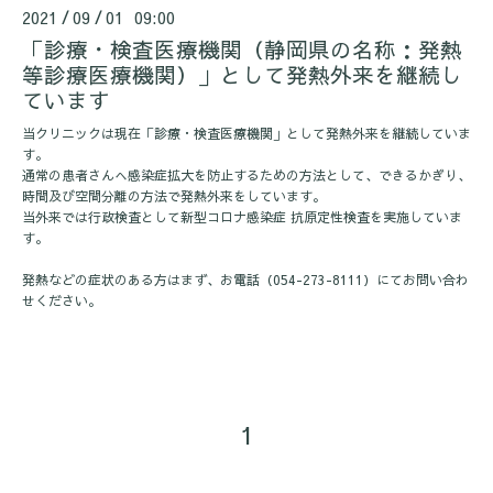
2021
09
01 09:00
/
/
「診療・検査医療機関（静岡県の名称：発熱
等診療医療機関）」として発熱外来を継続し
ています
当クリニックは現在「診療・検査医療機関」として発熱外来を継続していま
す。
通常の患者さんへ感染症拡大を防止するための方法として、できるかぎり、
時間及び空間分離の方法で発熱外来をしています。
当外来では行政検査として新型コロナ感染症 抗原定性検査を実施していま
す。
発熱などの症状のある方はまず、お電話（054-273-8111）にてお問い合わ
せください。
1