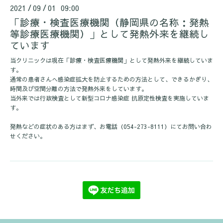
2021
09
01 09:00
/
/
「診療・検査医療機関（静岡県の名称：発熱
等診療医療機関）」として発熱外来を継続し
ています
当クリニックは現在「診療・検査医療機関」として発熱外来を継続していま
す。
通常の患者さんへ感染症拡大を防止するための方法として、できるかぎり、
時間及び空間分離の方法で発熱外来をしています。
当外来では行政検査として新型コロナ感染症 抗原定性検査を実施していま
す。
発熱などの症状のある方はまず、お電話（054-273-8111）にてお問い合わ
せください。